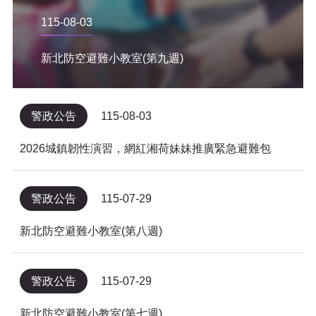
115-08-03
新北防空避難小教室(第九週)
警政公告
115-08-03
2026城鎮韌性演習，網紅湘荷妹妹推廣緊急避難包
警政公告
115-07-29
新北防空避難小教室(第八週)
警政公告
115-07-29
新北防空避難小教室(第七週)