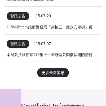
警政公告
115-07-20
115年新北市政府警察局「共植三一廉政安定樹」反貪倡廉有獎徵答得獎名單公告
警政公告
115-07-07
本局公共關係室115年上半年辦理公開徵信捐贈清冊及明細表，依公益勸募條例公告。
更多最新消息