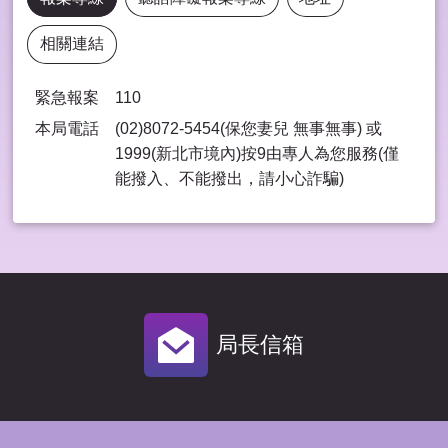
相關連結
緊急報案
110
本局電話
(02)8072-5454(保您妻兒 無事無事) 或
1999(新北市境內)按9由專⼈為您服務(僅
能撥入、不能撥出，請⼩⼼詐騙)
局長信箱