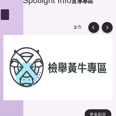
Spotlight Info
宣導專區
/5
2
Previous
Next
更多影音