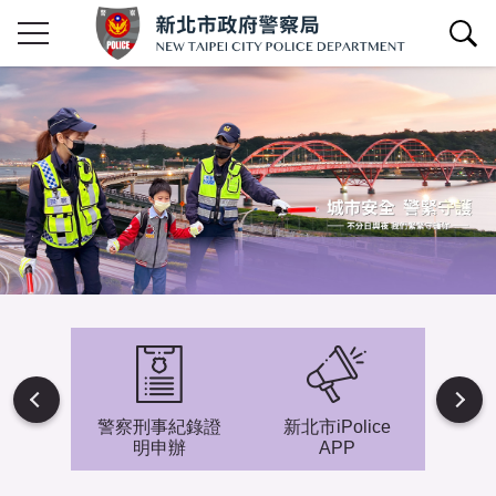
查詢區開關
Next
避難專
警察刑事紀錄證
新北市iPolice
小小
明申辦
APP