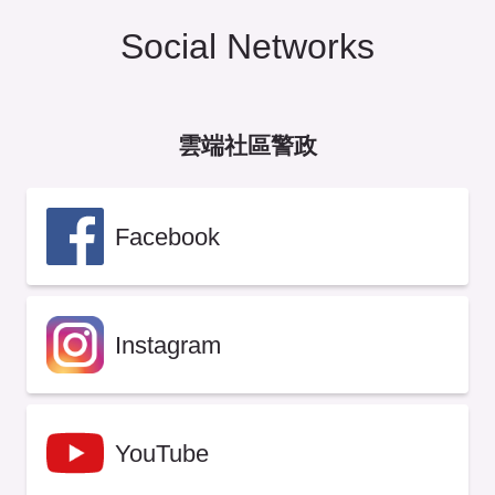
Social Networks
雲端社區警政
Facebook
Instagram
YouTube