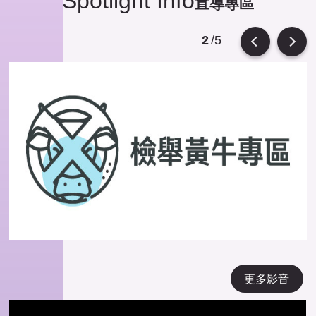
Spotlight Info
宣導專區
/5
2
Previous
Next
更多影音