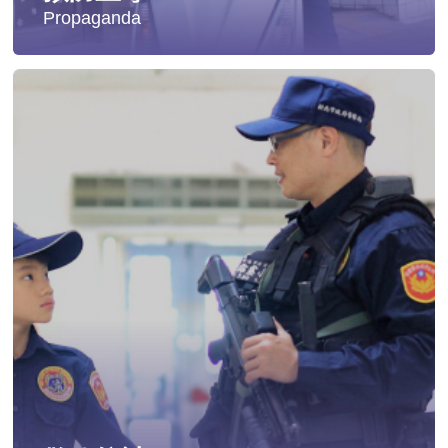
Propaganda
失蹤協尋
社會安全防護
影音專區
交通安全
婦幼安全
犯罪防治