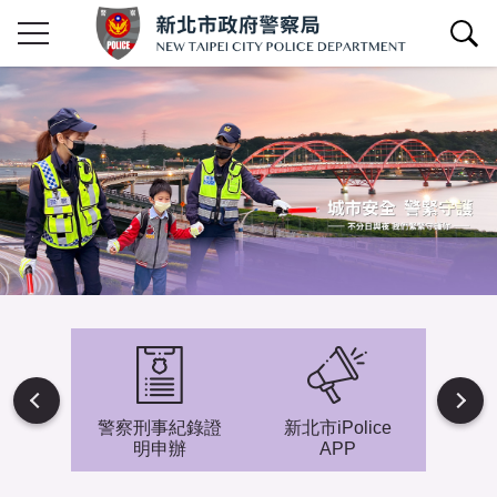
查詢區開關
Next
避難專
警察刑事紀錄證
新北市iPolice
小小
明申辦
APP