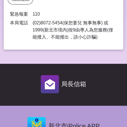
緊急報案
110
本局電話
(02)8072-5454(保您妻兒 無事無事) 或
1999(新北市境內)按9由專⼈為您服務(僅
能撥入、不能撥出，請⼩⼼詐騙)
局長信箱
新北市iPolice APP