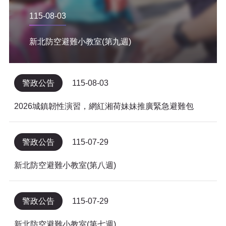
115-08-03
新北防空避難小教室(第九週)
警政公告
115-08-03
2026城鎮韌性演習，網紅湘荷妹妹推廣緊急避難包
警政公告
115-07-29
新北防空避難小教室(第八週)
警政公告
115-07-29
新北防空避難小教室(第七週)