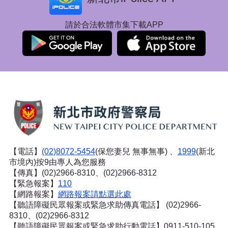
請於合法軟體市集下載APP
【電話】
(02)8072-5454
(保您妻兒 無事無事) 、
1999
(新北
市境內)按9由專人為您服務
【傳真】(02)2966-8310、(02)2966-8312
【緊急報案】
110
【網路報案】
網路報案請點選此處
【聽語障礙民眾報案或緊急求助傳真電話】
(02)2966-
8310、(02)2966-8312
【聽語障礙民眾報案或緊急求助行動電話】0911-510-105