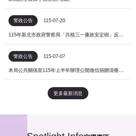
警政公告
115-07-20
115年新北市政府警察局「共植三一廉政安定樹」反貪倡廉有獎徵答得獎名單公告
警政公告
115-07-07
本局公共關係室115年上半年辦理公開徵信捐贈清冊及明細表，依公益勸募條例公告。
更多最新消息