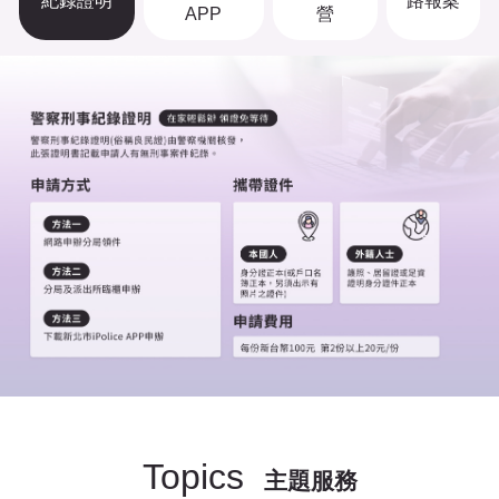
紀錄證明
路報案
APP
營
Topics
主題服務