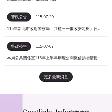
警政公告
115-07-20
115年新北市政府警察局「共植三一廉政安定樹」反貪倡廉有獎徵答得獎名單公告
警政公告
115-07-07
本局公共關係室115年上半年辦理公開徵信捐贈清冊及明細表，依公益勸募條例公告。
更多最新消息