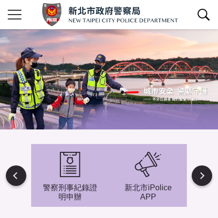
查詢區開關
Next
避難專
警察刑事紀錄證
新北市iPolice
小小
明申辦
APP