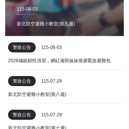
115-08-03
新北防空避難小教室(第九週)
警政公告
115-08-03
2026城鎮韌性演習，網紅湘荷妹妹推廣緊急避難包
警政公告
115-07-29
新北防空避難小教室(第八週)
警政公告
115-07-29
新北防空避難小教室(第七週)