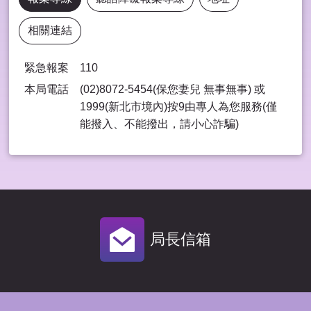
相關連結
緊急報案
110
本局電話
(02)8072-5454(保您妻兒 無事無事) 或
1999(新北市境內)按9由專⼈為您服務(僅
能撥入、不能撥出，請⼩⼼詐騙)
局長信箱