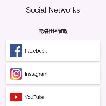
Social Networks
雲端社區警政
Facebook
Instagram
YouTube