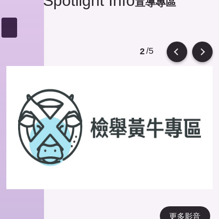
Spotlight Info
宣導專區
/5
2
Previous
Next
更多影音